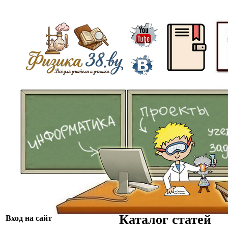
ᅠ
ᅠᅠ
Каталог статей
Вход на сайт