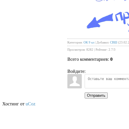
Категория
:
ОК 9 кл
|
Добавил
:
СВШ
(23.02.
Просмотров
:
8282
|
Рейтинг
:
2.7
/
3
Всего комментариев
:
0
Войдите:
Отправить
Хостинг от
uCoz