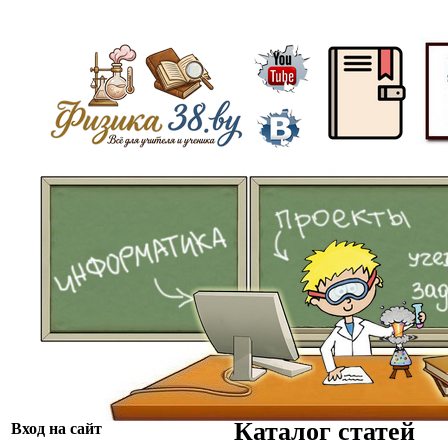
ᅠ
ᅠᅠ
Каталог статей
Вход на сайт