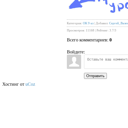
Категория
:
ОК 9 кл
|
Добавил
:
Сергей_Вале
Просмотров
:
11168
|
Рейтинг
:
3.7
/
3
Всего комментариев
:
0
Войдите:
Отправить
Хостинг от
uCoz