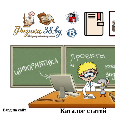
ᅠ
ᅠᅠ
Каталог статей
Вход на сайт