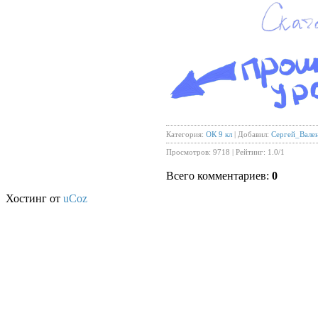
Категория
:
ОК 9 кл
|
Добавил
:
Сергей_Вале
Просмотров
:
9718
|
Рейтинг
:
1.0
/
1
Всего комментариев
:
0
Хостинг от
uCoz