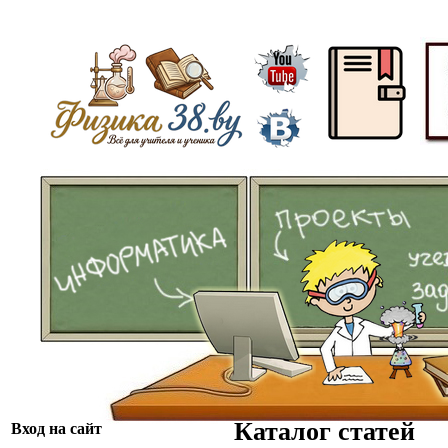
ᅠ
ᅠᅠ
Каталог статей
Вход на сайт