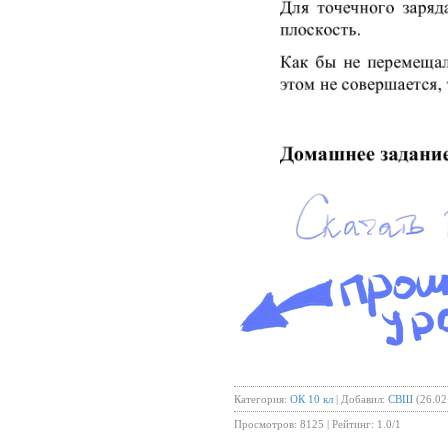
Категория
:
ОК 10 кл
|
Добавил
:
СВШ
(26.02
Просмотров
:
8125
|
Рейтинг
:
1.0
/
1