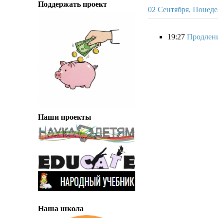
Поддержать проект
02 Сентября, Понед
19:27
Продлени
Наши проекты
Наша школа