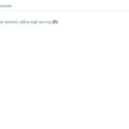
ельник
е жизни сайта ещё на год
(0)