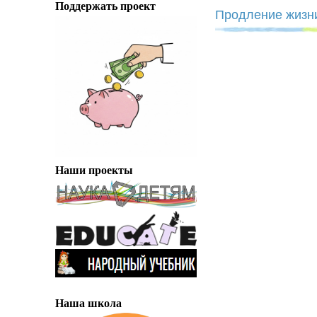
Поддержать проект
Продление жизни
Наши проекты
Наша школа