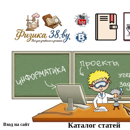
ᅠ
ᅠᅠ
Каталог статей
Вход на сайт