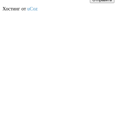
Хостинг от
uCoz