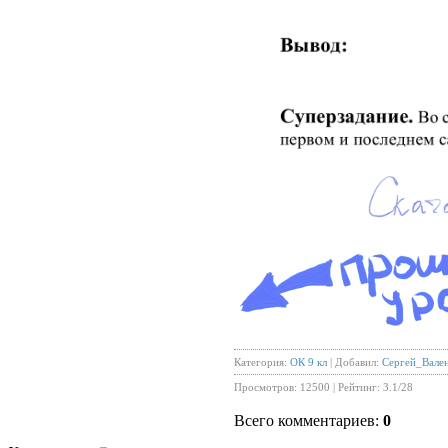
Категория
:
ОК 9 кл
|
Добавил
:
Сергей_Вале
Просмотров
:
12500
|
Рейтинг
:
3.1
/
28
Всего комментариев
:
0