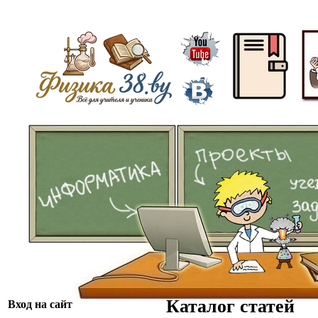
ᅠ
ᅠᅠ
Каталог статей
Вход на сайт